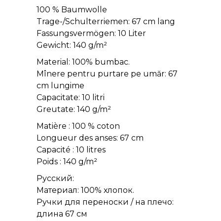
100 % Baumwolle
Trage-/Schulterriemen: 67 cm lang
Fassungsvermögen: 10 Liter
Gewicht: 140 g/m²
Material: 100% bumbac.
Mînere pentru purtare pe umăr: 67
cm lungime
Capacitate: 10 litri
Greutate: 140 g/m²
Matière : 100 % coton
Longueur des anses: 67 cm
Capacité : 10 litres
Poids : 140 g/m²
Русский:
Материал: 100% хлопок.
Ручки для переноски / на плечо:
длина 67 см