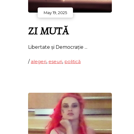
May 19, 2025
ZI MUTĂ
Libertate și Democrație
/
alegeri
,
eseuri
,
politică