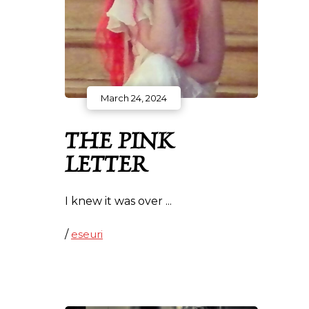
March 24, 2024
THE PINK
LETTER
I knew it was over
/
eseuri