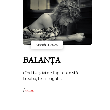
March 8, 2024
BALANȚA
cînd tu știai de fapt cum stă
treaba, te-ai rugat.
/
eseuri