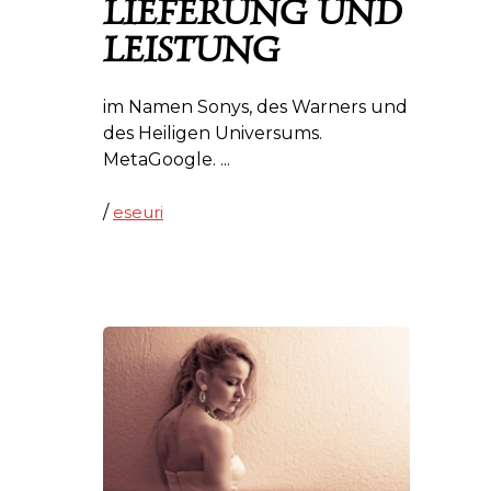
LIEFERUNG UND
LEISTUNG
im Namen Sonys, des Warners und
des Heiligen Universums.
MetaGoogle.
/
eseuri