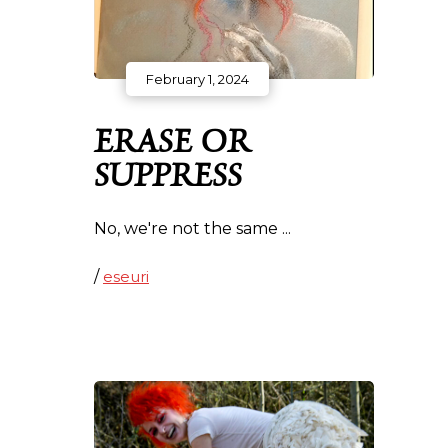
February 1, 2024
ERASE OR
SUPPRESS
No, we're not the same
/
eseuri