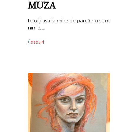
MUZA
te uiți așa la mine de parcă nu sunt
nimic.
/
eseuri